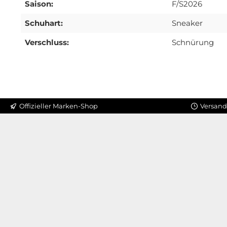
Saison:
F/S2026
Schuhart:
Sneaker
Verschluss:
Schnürung
Offizieller Marken-Shop
Versand