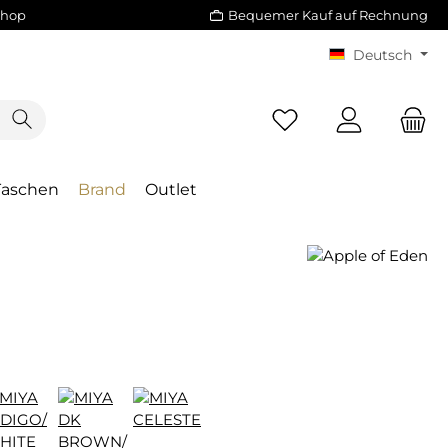
Shop
Bequemer Kauf auf Rechnung
Deutsch
Taschen
Brand
Outlet