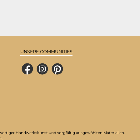
UNSERE COMMUNITIES
Facebook
Instagram
Pinterest
hwertiger Handwerkskunst und sorgfältig ausgewählten Materialien.
n.