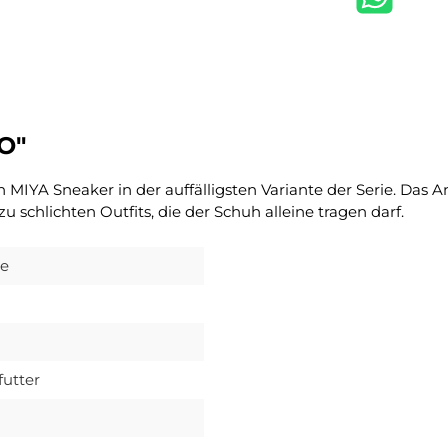
O"
n MIYA Sneaker in der auffälligsten Variante der Serie. Das
u schlichten Outfits, die der Schuh alleine tragen darf.
le
futter