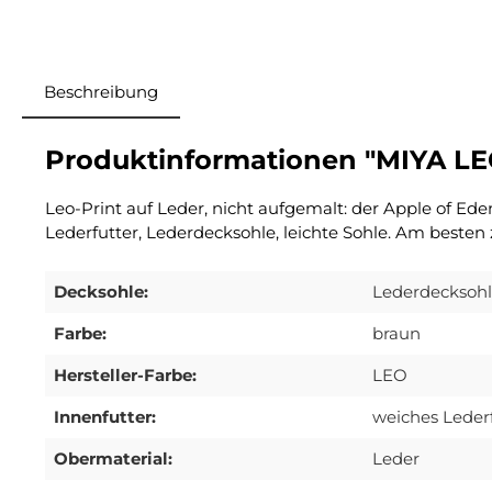
Beschreibung
Produktinformationen "MIYA LE
Leo-Print auf Leder, nicht aufgemalt: der Apple of Ede
Lederfutter, Lederdecksohle, leichte Sohle. Am besten z
Decksohle:
Lederdecksoh
Farbe:
braun
Hersteller-Farbe:
LEO
Innenfutter:
weiches Leder
Obermaterial:
Leder