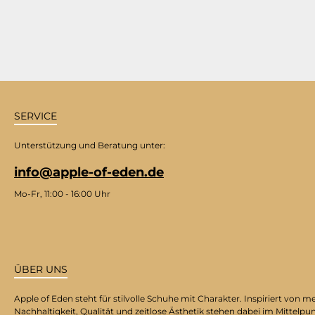
SERVICE
Unterstützung und Beratung unter:
info@apple-of-eden.de
Mo-Fr, 11:00 - 16:00 Uhr
ÜBER UNS
Apple of Eden steht für stilvolle Schuhe mit Charakter. Inspiriert v
Nachhaltigkeit, Qualität und zeitlose Ästhetik stehen dabei im Mittelpu