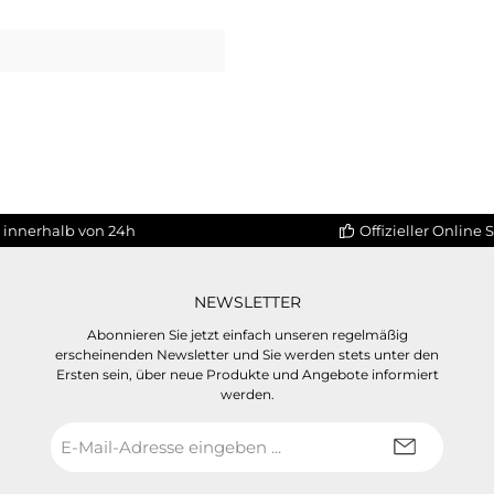
 innerhalb von 24h
Offizieller Online 
NEWSLETTER
Abonnieren Sie jetzt einfach unseren regelmäßig
erscheinenden Newsletter und Sie werden stets unter den
Ersten sein, über neue Produkte und Angebote informiert
werden.
E-
Mail-
Adresse
*