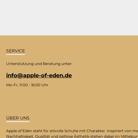
SERVICE
Unterstützung und Beratung unter:
info@apple-of-eden.de
Mo-Fr, 11:00 - 16:00 Uhr
ÜBER UNS
Apple of Eden steht für stilvolle Schuhe mit Charakter. Inspiriert v
Nachhaltigkeit, Qualität und zeitlose Ästhetik stehen dabei im Mittelpu