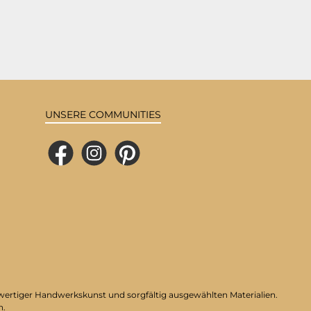
UNSERE COMMUNITIES
Facebook
Instagram
Pinterest
hwertiger Handwerkskunst und sorgfältig ausgewählten Materialien.
n.