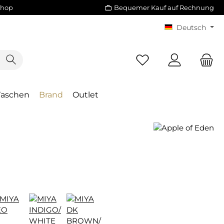
Shop
Bequemer Kauf auf Rechnung
Deutsch
Taschen
Brand
Outlet