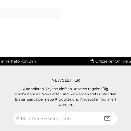
 innerhalb von 24h
Offizieller Online 
NEWSLETTER
Abonnieren Sie jetzt einfach unseren regelmäßig
erscheinenden Newsletter und Sie werden stets unter den
Ersten sein, über neue Produkte und Angebote informiert
werden.
E-
Mail-
Adresse
*