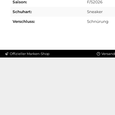
Saison:
F/S2026
Schuhart:
Sneaker
Verschluss:
Schnürung
Offizieller Marken-Shop
Versand