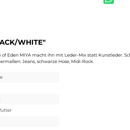
LACK/WHITE"
 of Eden MIYA macht ihn mit Leder-Mix statt Kunstleder. Sch
chermaßen: Jeans, schwarze Hose, Midi-Rock.
le
E
futter