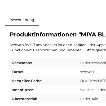
Beschreibung
Produktinformationen "MIYA B
Schwarz/Weiß am Sneaker ist der Klassiker – der Apple
Funktioniert zu sportlichen und urbanen Outfits glei
Decksohle:
Lederdecksoh
Farbe:
schwarz
Hersteller-Farbe:
BLACK/WHIT
Innenfutter:
weiches Leder
Obermaterial:
Leder-Mix