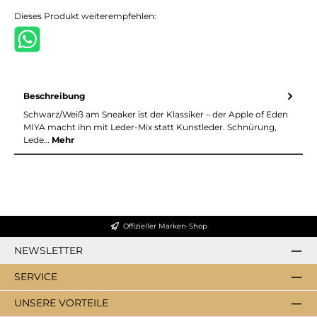
Dieses Produkt weiterempfehlen:
Beschreibung
Schwarz/Weiß am Sneaker ist der Klassiker – der Apple of Eden
MIYA macht ihn mit Leder-Mix statt Kunstleder. Schnürung,
Lede…
Mehr
Offizieller Marken-Shop
NEWSLETTER
SERVICE
UNSERE VORTEILE