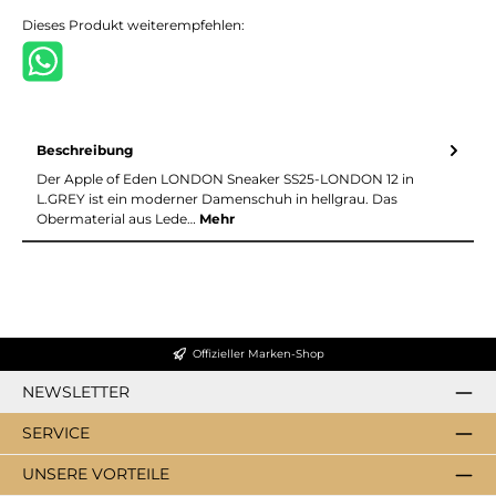
Dieses Produkt weiterempfehlen:
Beschreibung
Der Apple of Eden LONDON Sneaker SS25-LONDON 12 in
L.GREY ist ein moderner Damenschuh in hellgrau. Das
Obermaterial aus Lede…
Mehr
Offizieller Marken-Shop
NEWSLETTER
SERVICE
UNSERE VORTEILE