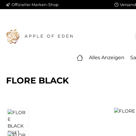
Offizieller Marken-Shop
Versand
m Hauptinhalt springen
Zur Suche springen
Zur Hauptnavigation springen
Alles Anzeigen
Sa
FLORE BLACK
Bildergalerie überspringen