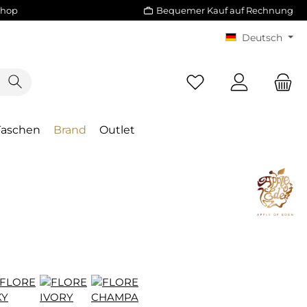
Shop
Bequemer Kauf auf Rechnung
Deutsch
Taschen
Brand
Outlet