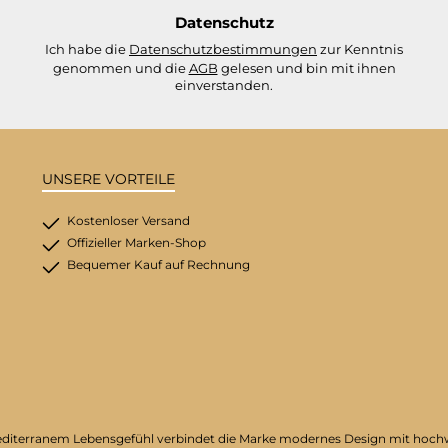
*
Datenschutz
Ich habe die
Datenschutzbestimmungen
zur Kenntnis
genommen und die
AGB
gelesen und bin mit ihnen
einverstanden.
UNSERE VORTEILE
Kostenloser Versand
Offizieller Marken-Shop
Bequemer Kauf auf Rechnung
on mediterranem Lebensgefühl verbindet die Marke modernes Design mit hoc