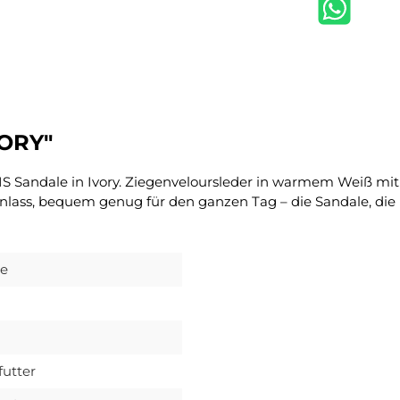
VORY"
Sandale in Ivory. Ziegenveloursleder in warmem Weiß mit Sc
Anlass, bequem genug für den ganzen Tag – die Sandale, di
le
futter