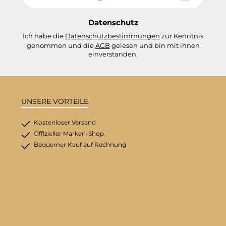
Adresse
*
Datenschutz
Ich habe die
Datenschutzbestimmungen
zur Kenntnis
genommen und die
AGB
gelesen und bin mit ihnen
einverstanden.
UNSERE VORTEILE
Kostenloser Versand
Offizieller Marken-Shop
Bequemer Kauf auf Rechnung