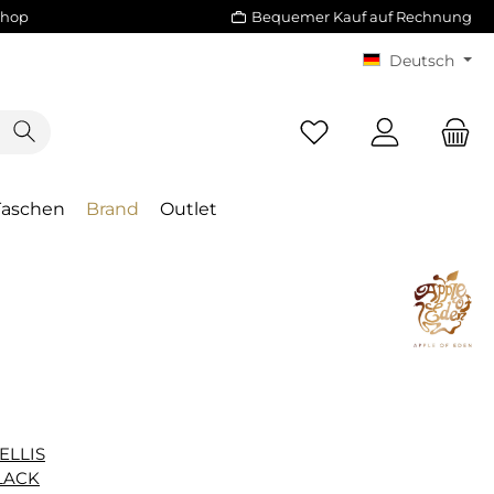
Shop
Bequemer Kauf auf Rechnung
Deutsch
Taschen
Brand
Outlet