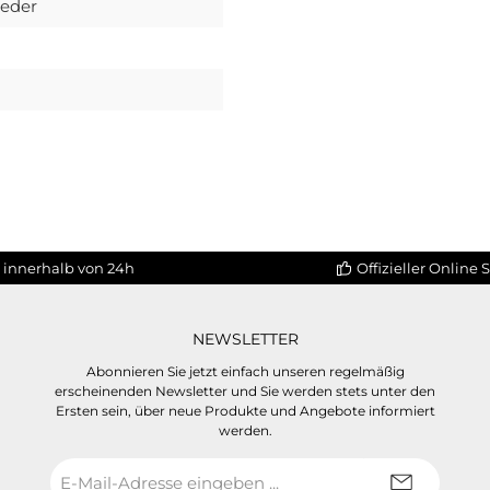
leder
 innerhalb von 24h
Offizieller Online 
NEWSLETTER
Abonnieren Sie jetzt einfach unseren regelmäßig
erscheinenden Newsletter und Sie werden stets unter den
Ersten sein, über neue Produkte und Angebote informiert
werden.
E-
Mail-