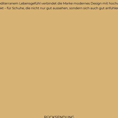
on mediterranem Lebensgefühl verbindet die Marke modernes Design mit hoc
nkt – für Schuhe, die nicht nur gut aussehen, sondern sich auch gut anfühle
RÜCKSENDUNG