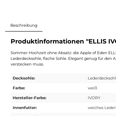
Beschreibung
Produktinformationen "ELLIS I
Sommer-Hochzeit ohne Absatz: die Apple of Eden ELLIS 
Lederdecksohle, flache Sohle. Elegant genug für den 
verstecken muss.
Decksohle:
Lederdecksoh
Farbe:
weiß
Hersteller-Farbe:
IVORY
Innenfutter:
weiches Leder