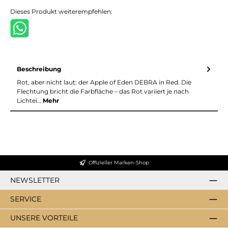
Dieses Produkt weiterempfehlen:
Beschreibung
Rot, aber nicht laut: der Apple of Eden DEBRA in Red. Die
Flechtung bricht die Farbfläche – das Rot variiert je nach
Lichtei…
Mehr
Offizieller Marken-Shop
NEWSLETTER
SERVICE
UNSERE VORTEILE