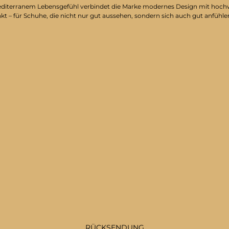
on mediterranem Lebensgefühl verbindet die Marke modernes Design mit hoc
nkt – für Schuhe, die nicht nur gut aussehen, sondern sich auch gut anfühle
RÜCKSENDUNG