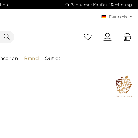
Shop
Bequemer Kauf auf Rechnung
Deutsch
Taschen
Brand
Outlet