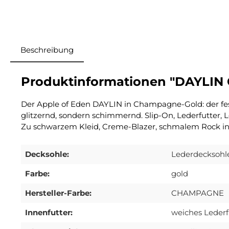
Beschreibung
Produktinformationen "DAYLI
Der Apple of Eden DAYLIN in Champagne-Gold: der fes
glitzernd, sondern schimmernd. Slip-On, Lederfutter, 
Zu schwarzem Kleid, Creme-Blazer, schmalem Rock in M
Decksohle:
Lederdecksohl
Farbe:
gold
Hersteller-Farbe:
CHAMPAGNE
Innenfutter:
weiches Lederf