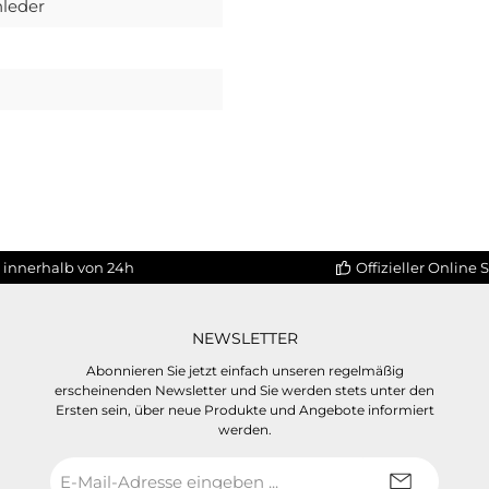
nleder
 innerhalb von 24h
Offizieller Online 
NEWSLETTER
Abonnieren Sie jetzt einfach unseren regelmäßig
erscheinenden Newsletter und Sie werden stets unter den
Ersten sein, über neue Produkte und Angebote informiert
werden.
E-
Mail-