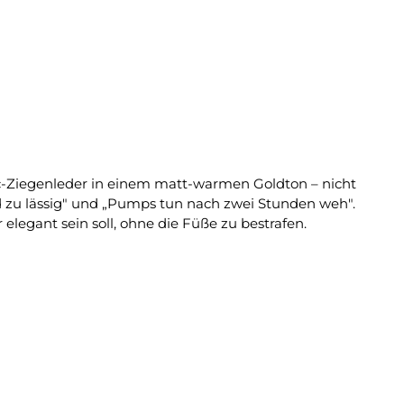
ic-Ziegenleder in einem matt-warmen Goldton – nicht
nd zu lässig" und „Pumps tun nach zwei Stunden weh".
legant sein soll, ohne die Füße zu bestrafen.