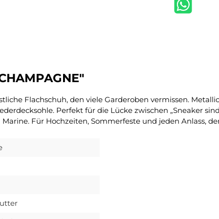
N CHAMPAGNE"
tliche Flachschuh, den viele Garderoben vermissen. Metall
Lederdecksohle. Perfekt für die Lücke zwischen „Sneaker si
arine. Für Hochzeiten, Sommerfeste und jeden Anlass, der e
e
utter