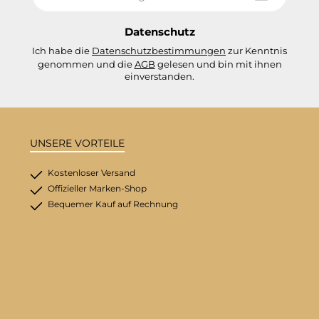
Adresse
*
Datenschutz
Ich habe die
Datenschutzbestimmungen
zur Kenntnis
genommen und die
AGB
gelesen und bin mit ihnen
einverstanden.
UNSERE VORTEILE
Kostenloser Versand
Offizieller Marken-Shop
Bequemer Kauf auf Rechnung