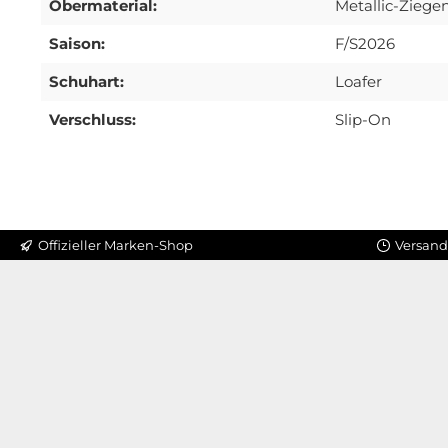
Obermaterial:
Metallic-Ziege
Saison:
F/S2026
Schuhart:
Loafer
Verschluss:
Slip-On
Offizieller Marken-Shop
Versand