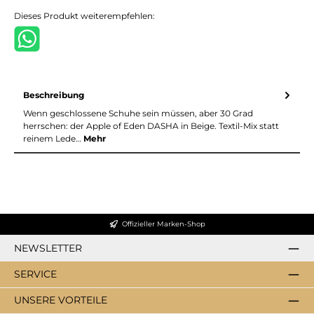
Dieses Produkt weiterempfehlen:
Beschreibung
Wenn geschlossene Schuhe sein müssen, aber 30 Grad
herrschen: der Apple of Eden DASHA in Beige. Textil-Mix statt
reinem Lede…
Mehr
Offizieller Marken-Shop
NEWSLETTER
SERVICE
UNSERE VORTEILE