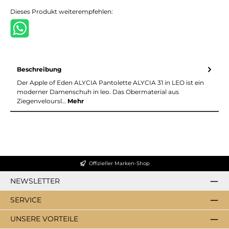
Dieses Produkt weiterempfehlen:
Beschreibung
Der Apple of Eden ALYCIA Pantolette ALYCIA 31 in LEO ist ein
moderner Damenschuh in leo. Das Obermaterial aus
Ziegenveloursl…
Mehr
Offizieller Marken-Shop
NEWSLETTER
SERVICE
UNSERE VORTEILE