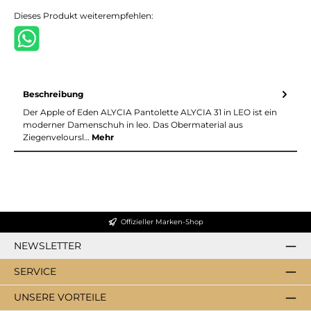
Dieses Produkt weiterempfehlen:
Beschreibung
Der Apple of Eden ALYCIA Pantolette ALYCIA 31 in LEO ist ein
moderner Damenschuh in leo. Das Obermaterial aus
Ziegenveloursl…
Mehr
Offizieller Marken-Shop
NEWSLETTER
SERVICE
UNSERE VORTEILE